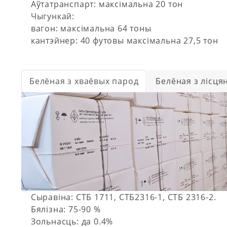
Аўтатранспарт: максімальна 20 тон
Чыгункай:
вагон: максімальна 64 тоны
кантэйнер: 40 футовы максімальна 27,5 тон
Белёная з хваёвых парод
Белёная з лісця
Сыравіна: СТБ 1711, СТБ2316-1, СТБ 2316-2.
Бялізна: 75-90 %
Зольнасць: да 0.4%