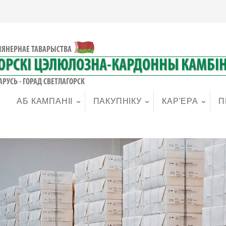
ЫЯНЕРНАЕ ТАВАРЫСТВА
ОРСКІ ЦЭЛЮЛОЗНА-КАРДОННЫ КАМБІН
АРУСЬ - ГОРАД СВЕТЛАГОРСК
АБ КАМПАНІІ
ПАКУПНІКУ
КАР'ЕРА
П