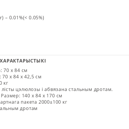
) – 0.01%(< 0.05%)
ХАРАКТАРЫСТЫКІ
: 70 х 84 см
 70 х 84 х 42,5 см
0 кг
 лісты цэлюлозы і абвязана стальным дротам.
) Размер: 140 х 84 х 170 см
артнага пакета 2000±100 кг
тальным дротам