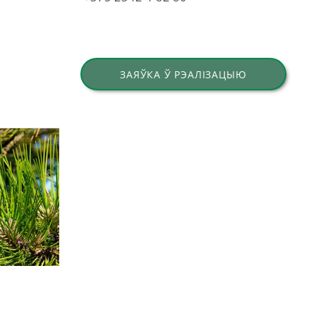
ЗАЯЎКА Ў РЭАЛІЗАЦЫЮ