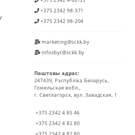
+375 2342 4-82-33
+375 2342 98-371
у
+375 2342 98-204
marketing@sckk.by
infosbyt@sckk.by
Паштовы адрас:
247439, Рэспубліка Беларусь,
Гомельская вобл.,
г. Светлагорск, вул. Завадская, 1
+375 2342 4 85 46
+375 2342 4 82 80
+375 2342 4 82 80