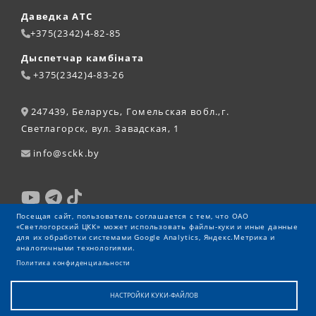
Даведка АТС
+375(2342)4-82-85
Дыспетчар камбіната
+375(2342)4-83-26
247439, Беларусь, Гомельская вобл.,г.
Светлагорск, вул. Завадская, 1
info@sckk.by
Посещая сайт, пользователь соглашается с тем, что ОАО
«Светлогорский ЦКК» может использовать файлы-куки и иные данные
для их обработки системами Google Analytics, Яндекс.Метрика и
аналогичными технологиями.
Политика конфиденциальности
НАСТРОЙКИ КУКИ-ФАЙЛОВ