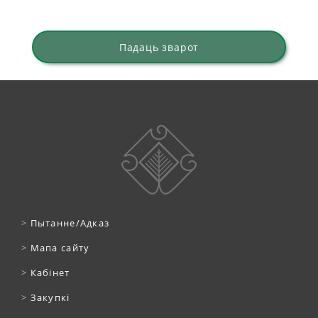
Падаць зварот
>
Пытанне/Адказ
>
Мапа сайту
>
Кабінет
>
Закупкі