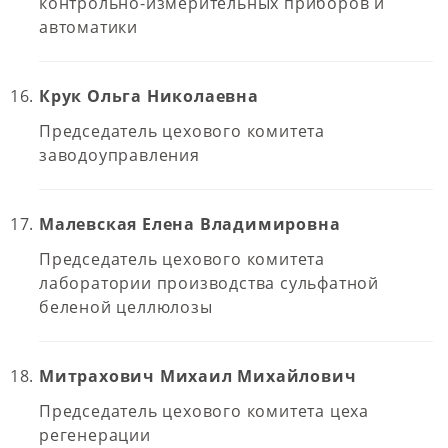
контрольно-измерительных приборов и
автоматики
Крук Ольга Николаевна
Председатель цехового комитета
заводоуправления
Малевская Елена Владимировна
Председатель цехового комитета
лаборатории производства сульфатной
беленой целлюлозы
Митрахович Михаил Михайлович
Председатель цехового комитета цеха
регенерации