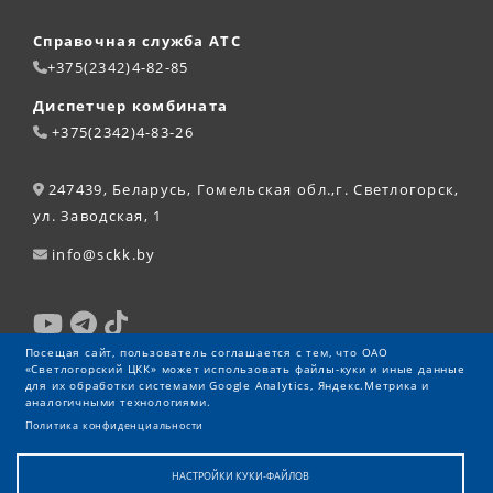
Справочная служба АТС
+375(2342)4-82-85
Диспетчер комбината
+375(2342)4-83-26
247439, Беларусь, Гомельская обл.,г. Светлогорск,
ул. Заводская, 1
info@sckk.by
Посещая сайт, пользователь соглашается с тем, что ОАО
«Светлогорский ЦКК» может использовать файлы-куки и иные данные
для их обработки системами Google Analytics, Яндекс.Метрика и
аналогичными технологиями.
Политика конфиденциальности
НАСТРОЙКИ КУКИ-ФАЙЛОВ