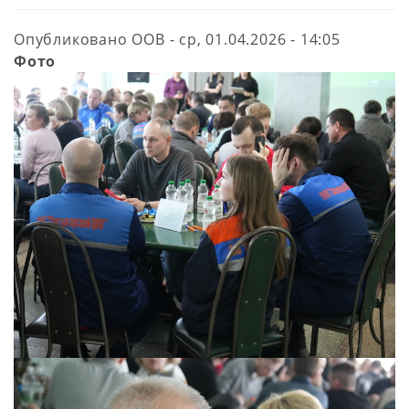
Опубликовано
ООВ
-
ср, 01.04.2026 - 14:05
Фото