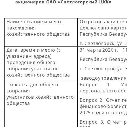
акционеров ОАО «Светлогорский ЦКК»
Наименование и место
Открытое акционер
нахождения
целлюлозно-карто
хозяйственного общества
Республика Беларус
г. Светлогорск, ул. 
Дата, время и место (с
31 марта 2026 г. 1
указанием адреса)
Республика Белару
проведения общего
собрания участников
г. Светлогорск, ул.
хозяйственного общества
заводоуправления
Повестка дня общего
Вопрос 1. Утв
собрания
персонального сос
участников хозяйственного
Вопрос 2. Отчет г
общества
финансово-хозяйс
2025 год и планах 
Вопрос 3. Отчет 