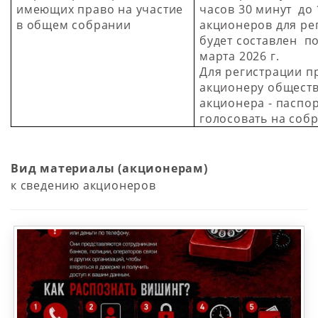
имеющих право на участие
часов 30 минут
до 
в общем собрании
акционеров для ре
будет составлен п
марта 2026 г.
Для регистрации п
акционеру обществ
акционера - паспо
голосовать на соб
Вид материалы (акционерам)
к сведению акционеров