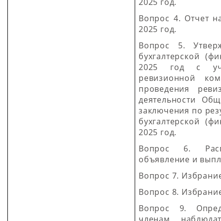
2025 год.
Вопрос 4. Отчет н
2025 год.
Вопрос 5. Утвер
бухгалтерской (ф
2025 год с уче
ревизионной ком
проведения реви
деятельности Общ
заключения по рез
бухгалтерской (ф
2025 год.
Вопрос 6.
Ра
объявление и выпл
Вопрос 7.
Избрание
Вопрос 8. Избрани
Вопрос 9. Опред
членам наблюда