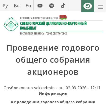
Перейти
Ру
Бе
En
к
основному
ОТКРЫТОЕ АКЦИОНЕРНОЕ ОБЩЕСТВО
содержанию
СВЕТЛОГОРСКИЙ ЦЕЛЛЮЛОЗНО-КАРТОННЫЙ
КОМБИНАТ
РЕСПУБЛИКА БЕЛАРУСЬ - ГОРОД СВЕТЛОГОРСК
Проведение годового
общего собрания
акционеров
Опубликовано
sckkadmin
-
пн, 02.03.2026 - 12:11
Информация
о проведении годового общего собрания