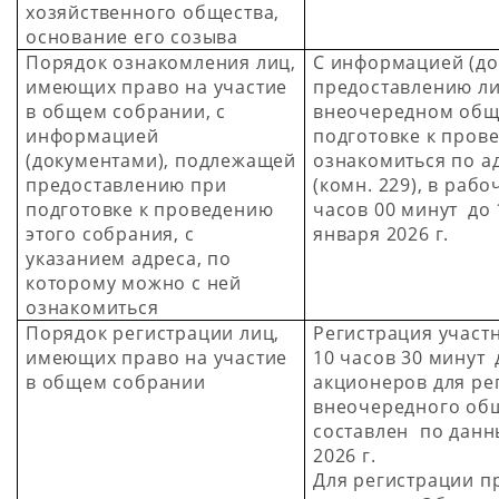
хозяйственного общества,
основание его созыва
Порядок ознакомления лиц,
С информацией (д
имеющих право на участие
предоставлению ли
в общем собрании, с
внеочередном общ
информацией
подготовке к пров
(документами), подлежащей
ознакомиться по адр
предоставлению при
(комн. 229), в раб
подготовке к проведению
часов 00 минут
до 
этого собрания, с
января 2026 г.
указанием адреса, по
которому можно с ней
ознакомиться
Порядок регистрации лиц,
Регистрация участн
имеющих право на участие
10 часов 30 минут
в общем собрании
акционеров для ре
внеочередного об
составлен по данн
2026 г.
Для регистрации п