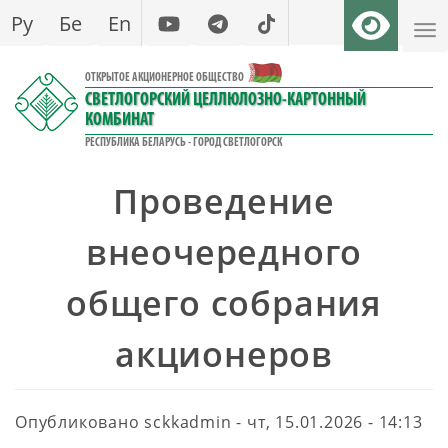
Перейти
Ру
Бе
En
к
основному
ОТКРЫТОЕ АКЦИОНЕРНОЕ ОБЩЕСТВО
содержанию
СВЕТЛОГОРСКИЙ ЦЕЛЛЮЛОЗНО-КАРТОННЫЙ
КОМБИНАТ
РЕСПУБЛИКА БЕЛАРУСЬ - ГОРОД СВЕТЛОГОРСК
Проведение
внеочередного
общего собрания
акционеров
Опубликовано
sckkadmin
-
чт, 15.01.2026 - 14:13