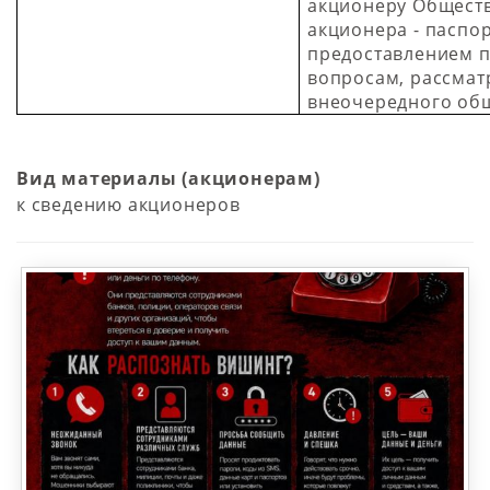
акционеру Обществ
акционера - паспо
предоставлением 
вопросам, рассмат
внеочередного об
Вид материалы (акционерам)
к сведению акционеров