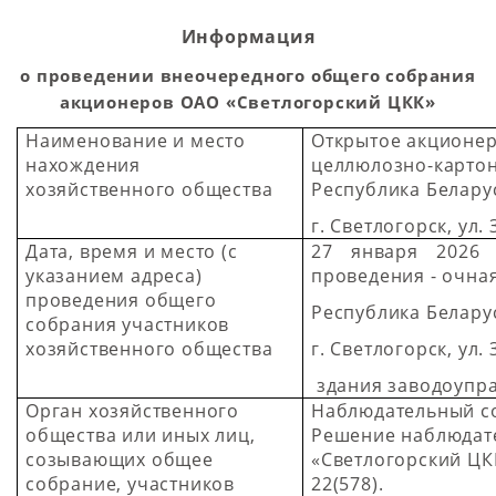
Информация
о проведении внеочередного общего собрания
акционеров ОАО «Светлогорский ЦКК»
Наименование и место
Открытое акционер
нахождения
целлюлозно-карто
хозяйственного общества
Республика Беларус
г. Светлогорск, ул. 
Дата, время и место (с
27 января 2026
указанием адреса)
проведения - очная
проведения общего
Республика Белару
собрания участников
хозяйственного общества
г. Светлогорск, ул.
здания заводоупра
Орган хозяйственного
Наблюдательный со
общества или иных лиц,
Решение наблюдат
созывающих общее
«Светлогорский
ЦК
собрание, участников
22(578).