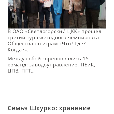
В ОАО «Светлогорский ЦКК» прошел
третий тур ежегодного чемпионата
Общества по играм «Что? Где?
Когда?».
Между собой соревновались 15
команд: заводоуправление, ПБиК,
ЦПВ, ПГТ…
Семья Шкурко: хранение