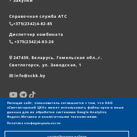
>
Закупки
Справочная служба АТС
+375(2342)4-82-85
Диспетчер комбината
+375(2342)4-83-26
247439, Беларусь, Гомельская обл.,г.
Светлогорск, ул. Заводская, 1
info@sckk.by
Посещая сайт, пользователь соглашается с тем, что ОАО
«Светлогорский ЦКК» может использовать файлы-куки и иные
данные для их обработки системами Google Analytics,
Яндекс.Метрика и аналогичными технологиями.
Политика конфиденциальности