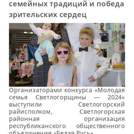
семейных традиций и победа
зрительских сердец
Организаторами конкурса «Молодая
семья Светлогорщины — 2024»
выступили Светлогорский
райисполком, Светлогорская
районная организация
республиканского общественного
объединения «Белая Русь»,…