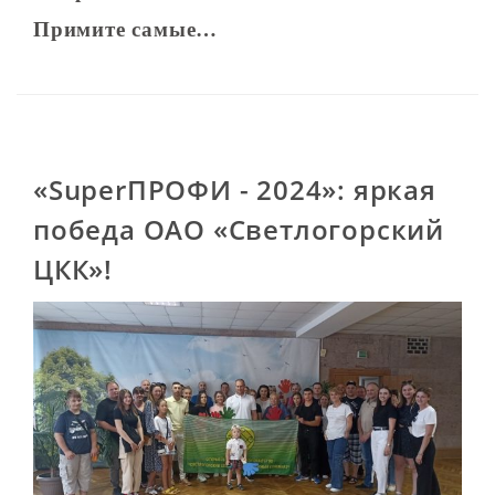
Примите самые…
«SuperПРОФИ - 2024»: яркая
победа ОАО «Светлогорский
ЦКК»!